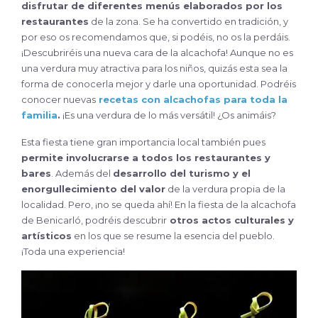
disfrutar de diferentes menús elaborados por los
restaurantes
de la zona. Se ha convertido en tradición, y
por eso os recomendamos que, si podéis, no os la perdáis.
¡Descubriréis una nueva cara de la alcachofa! Aunque no es
una verdura muy atractiva para los niños, quizás esta sea la
forma de conocerla mejor y darle una oportunidad. Podréis
conocer nuevas
recetas con alcachofas para toda la
familia
.
¡Es una verdura de lo más versátil! ¿Os animáis?
Esta fiesta tiene gran importancia local también pues
permite involucrarse a todos los restaurantes y
bares
. Además del
desarrollo del turismo y el
enorgullecimiento del valor
de la verdura propia de la
localidad. Pero, ¡no se queda ahí! En la fiesta de la alcachofa
de Benicarló, podréis descubrir
otros actos culturales y
artísticos
en los que se resume la esencia del pueblo.
¡Toda una experiencia!