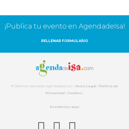
¡Publica tu evento en AgendadeIsa!
RELLENAR FORMULARIO
© Derechos reservados Agendadeisa.com |
Aviso Legal
|
Política de
Privacidad
|
Cookies
|
Escríbenos aquí