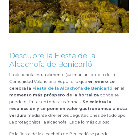
Descubre la Fiesta de la
Alcachofa de Benicarló
La alcachofa es un alimento (¡un manjar!) propio de la
Comunidad Valenciana. Es por ello que
en enero se
celebra la
Fiesta de la Alcachofa de Benicarló
, en el
momento más próspero de la hortaliza
donde se
puede disfrutar en todas sus formas.
Se celebra la
recolección y se pone en valor gastronómico a esta
verdura
mediante diferentes degustaciones de todo tipo.
La protagonista: la alcachofa. ¡Es de lo más curioso!
En la fiesta de la alcachofa de Benicarló se puede