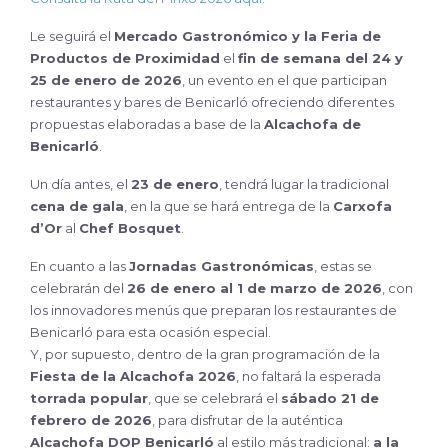
Le seguirá el
Mercado Gastronómico y la Feria de
Productos de Proximidad
el
fin de semana del 24 y
25 de enero de 2026
, un evento en el que participan
restaurantes y bares de Benicarló ofreciendo diferentes
propuestas elaboradas a base de la
Alcachofa de
Benicarló
.
Un día antes, el
23 de enero
, tendrá lugar la tradicional
cena de gala
, en la que se hará entrega de la
Carxofa
d’Or
al
Chef Bosquet
.
En cuanto a las
Jornadas Gastronómicas
, estas se
celebrarán del
26 de enero al 1 de marzo de 2026
, con
los innovadores menús que preparan los restaurantes de
Benicarló para esta ocasión especial.
Y, por supuesto, dentro de la gran programación de la
Fiesta de la Alcachofa 2026
, no faltará la esperada
torrada popular
, que se celebrará el
sábado 21 de
febrero de 2026
, para disfrutar de la auténtica
Alcachofa DOP Benicarló
al estilo más tradicional:
a la