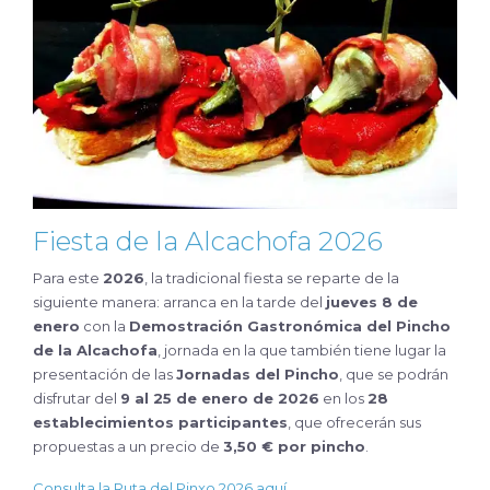
Fiesta de la Alcachofa 2026
Para este
2026
, la tradicional fiesta se reparte de la
siguiente manera: arranca en la tarde del
jueves 8 de
enero
con la
Demostración Gastronómica del Pincho
de la Alcachofa
, jornada en la que también tiene lugar la
presentación de las
Jornadas del Pincho
, que se podrán
disfrutar del
9 al 25 de enero de 2026
en los
28
establecimientos participantes
, que ofrecerán sus
propuestas a un precio de
3,50 € por pincho
.
Consulta la Ruta del Pinxo 2026 aquí.