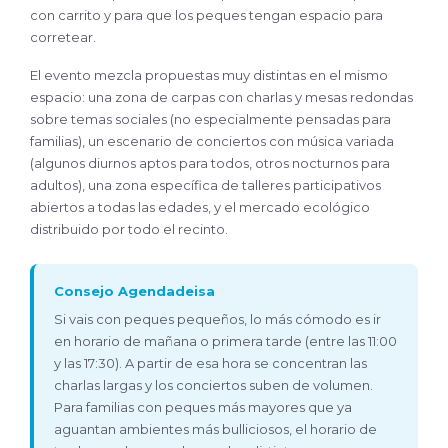
con carrito y para que los peques tengan espacio para
corretear.
El evento mezcla propuestas muy distintas en el mismo
espacio: una zona de carpas con charlas y mesas redondas
sobre temas sociales (no especialmente pensadas para
familias), un escenario de conciertos con música variada
(algunos diurnos aptos para todos, otros nocturnos para
adultos), una zona específica de talleres participativos
abiertos a todas las edades, y el mercado ecológico
distribuido por todo el recinto.
Consejo Agendadeisa
Si vais con peques pequeños, lo más cómodo es ir
en horario de mañana o primera tarde (entre las 11:00
y las 17:30). A partir de esa hora se concentran las
charlas largas y los conciertos suben de volumen.
Para familias con peques más mayores que ya
aguantan ambientes más bulliciosos, el horario de