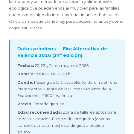
las edades y un mercado de artesanía y alimentación
ecológica que pueden encajar muy bien para las familias
que busquen algo distinto a las ferias infantiles habituales.
Os contamos qué planes hay para peques, horarios y cómo
organizar la visita.
Datos prácticos — Fira Alternativa de
València 2026 (37ª edición)
Fechas:
22, 23 y 24 de mayo de 2026
Horario:
de 10:00 a 23:00 h
Dónde:
Passeig de la Ciutadella, 16 · Jardín del Turia
(tramo entre Puente de las Flores y Puente de la
Exposición) · 46004 València
Precio:
Entrada gratuita
Edad recomendada:
Zona de talleres aptos para
todas las edades. El resto del programa (charlas,
conciertos nocturnos) está dirigido a público
adulto.