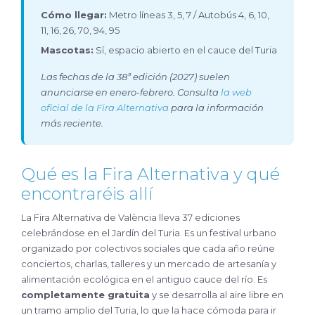
Cómo llegar:
Metro líneas 3, 5, 7 / Autobús 4, 6, 10,
11, 16, 26, 70, 94, 95
Mascotas:
Sí, espacio abierto en el cauce del Turia
Las fechas de la 38ª edición (2027) suelen
anunciarse en enero-febrero. Consulta
la web
oficial de la Fira Alternativa
para la información
más reciente.
Qué es la Fira Alternativa y qué
encontraréis allí
La Fira Alternativa de València lleva 37 ediciones
celebrándose en el Jardín del Turia. Es un festival urbano
organizado por colectivos sociales que cada año reúne
conciertos, charlas, talleres y un mercado de artesanía y
alimentación ecológica en el antiguo cauce del río. Es
completamente gratuita
y se desarrolla al aire libre en
un tramo amplio del Turia, lo que la hace cómoda para ir