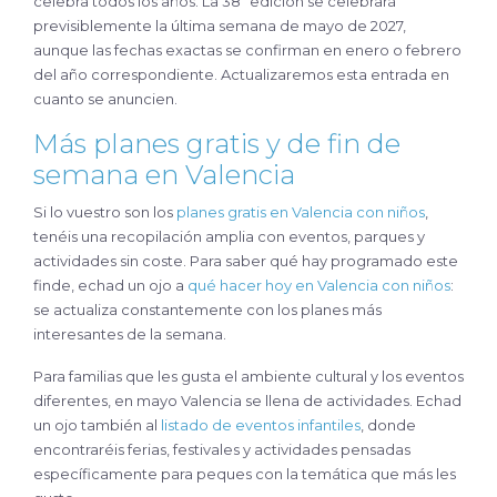
celebra todos los años. La 38ª edición se celebrará
previsiblemente la última semana de mayo de 2027,
aunque las fechas exactas se confirman en enero o febrero
del año correspondiente. Actualizaremos esta entrada en
cuanto se anuncien.
Más planes gratis y de fin de
semana en Valencia
Si lo vuestro son los
planes gratis en Valencia con niños
,
tenéis una recopilación amplia con eventos, parques y
actividades sin coste. Para saber qué hay programado este
finde, echad un ojo a
qué hacer hoy en Valencia con niños
:
se actualiza constantemente con los planes más
interesantes de la semana.
Para familias que les gusta el ambiente cultural y los eventos
diferentes, en mayo Valencia se llena de actividades. Echad
un ojo también al
listado de eventos infantiles
, donde
encontraréis ferias, festivales y actividades pensadas
específicamente para peques con la temática que más les