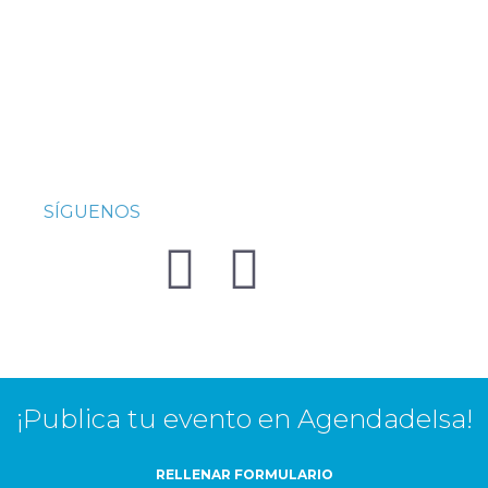
SÍGUENOS
¡Publica tu evento en AgendadeIsa!
RELLENAR FORMULARIO