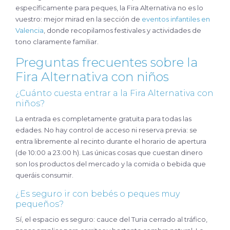
específicamente para peques, la Fira Alternativa no es lo
vuestro: mejor mirad en la sección de
eventos infantiles en
Valencia
, donde recopilamos festivales y actividades de
tono claramente familiar.
Preguntas frecuentes sobre la
Fira Alternativa con niños
¿Cuánto cuesta entrar a la Fira Alternativa con
niños?
La entrada es completamente gratuita para todas las
edades. No hay control de acceso ni reserva previa: se
entra libremente al recinto durante el horario de apertura
(de 10:00 a 23:00 h). Las únicas cosas que cuestan dinero
son los productos del mercado y la comida o bebida que
queráis consumir.
¿Es seguro ir con bebés o peques muy
pequeños?
Sí, el espacio es seguro: cauce del Turia cerrado al tráfico,