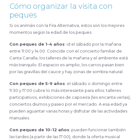
Cómo organizar la visita con
peques
Si os animáis con la Fira Alternativa, estos son los mejores
momentos según la edad de los peques:
Con peques de 1-4 años
: id el sábado por la mañana
entre 11:00 y 14:00. Coincide con el concierto familiar de
Canta Canalla, los talleres de la mañana y el ambiente está
más tranquilo. El espacio es amplio, los carros pasan bien
por las gravillas del cauce y hay zonas de sombra natural.
Con peques de 5-9 años
: el sábado o domingo entre
11:30 y 17:00 cubre lo más interesante para ellos: talleres
participativos, exhibiciones de capoeira (les encanta verlas),
conciertos diurnos y paseo por el mercado. A esa edad ya
pueden aguantar varias horas y disfrutar de las actividades
manuales.
Con peques de 10-12 años
: pueden funcionar también
las tardes (a partir de las 17:00), donde la oferta musical