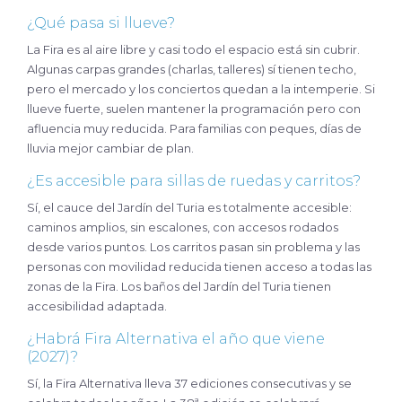
¿Qué pasa si llueve?
La Fira es al aire libre y casi todo el espacio está sin cubrir.
Algunas carpas grandes (charlas, talleres) sí tienen techo,
pero el mercado y los conciertos quedan a la intemperie. Si
llueve fuerte, suelen mantener la programación pero con
afluencia muy reducida. Para familias con peques, días de
lluvia mejor cambiar de plan.
¿Es accesible para sillas de ruedas y carritos?
Sí, el cauce del Jardín del Turia es totalmente accesible:
caminos amplios, sin escalones, con accesos rodados
desde varios puntos. Los carritos pasan sin problema y las
personas con movilidad reducida tienen acceso a todas las
zonas de la Fira. Los baños del Jardín del Turia tienen
accesibilidad adaptada.
¿Habrá Fira Alternativa el año que viene
(2027)?
Sí, la Fira Alternativa lleva 37 ediciones consecutivas y se