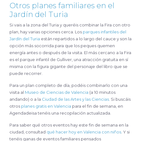
Otros planes familiares en el
Jardín del Turia
Si vais a la zona del Turia y queréis combinar la Fira con otro
plan, hay varias opciones cerca. Los
parques infantiles del
Jardín del Turia
están repartidos a lo largo del cauce y son la
opción más socorrida para que los peques quemen
energía antes o después de la visita. El más cercano a la Fira
es el parque infantil de Gulliver, una atracción gratuita en sí
misma con la figura gigante del personaje del libro que se
puede recorrer.
Para un plan completo de día, podéis combinarlo con una
visita al
Museo de Ciencias de Valencia
(a 10 minutos
andando) o a la
Ciudad de las Artes y las Ciencias
. Si buscáis
otros
planes gratis en Valencia
para el fin de semana, en
Agendadeisa tenéis una recopilación actualizada.
Para saber qué otros eventos hay este fin de semana en la
ciudad, consultad
qué hacer hoy en Valencia con niños
. Y si
tenéis ganas de eventos familiares pensados