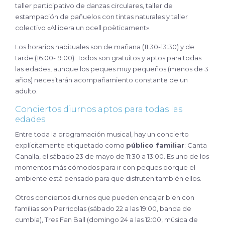
taller participativo de danzas circulares, taller de
estampación de pañuelos con tintas naturales y taller
colectivo «Allibera un ocell poèticament».
Los horarios habituales son de mañana (11:30-13:30) y de
tarde (16:00-19:00). Todos son gratuitos y aptos para todas
las edades, aunque los peques muy pequeños (menos de 3
años) necesitarán acompañamiento constante de un
adulto.
Conciertos diurnos aptos para todas las
edades
Entre toda la programación musical, hay un concierto
explícitamente etiquetado como
público familiar
: Canta
Canalla, el sábado 23 de mayo de 11:30 a 13:00. Es uno de los
momentos más cómodos para ir con peques porque el
ambiente está pensado para que disfruten también ellos.
Otros conciertos diurnos que pueden encajar bien con
familias son Perricolas (sábado 22 a las 19:00, banda de
cumbia), Tres Fan Ball (domingo 24 a las 12:00, música de