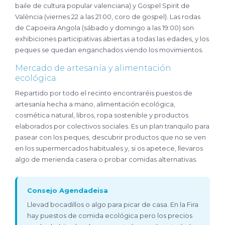
baile de cultura popular valenciana) y Gospel Spirit de
València (viernes 22 a las 21:00, coro de gospel). Las rodas
de Capoeira Angola (sábado y domingo a las 19:00) son
exhibiciones participativas abiertas a todas las edades, y los
peques se quedan enganchados viendo los movimientos.
Mercado de artesanía y alimentación
ecológica
Repartido por todo el recinto encontraréis puestos de
artesanía hecha a mano, alimentación ecológica,
cosmética natural, libros, ropa sostenible y productos
elaborados por colectivos sociales. Es un plan tranquilo para
pasear con los peques, descubrir productos que no se ven
en los supermercados habituales y, si os apetece, llevaros
algo de merienda casera o probar comidas alternativas.
Consejo Agendadeisa
Llevad bocadillos o algo para picar de casa. En la Fira
hay puestos de comida ecológica pero los precios