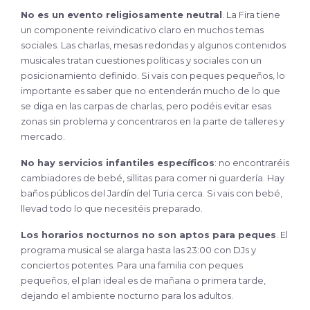
No es un evento religiosamente neutral
. La Fira tiene
un componente reivindicativo claro en muchos temas
sociales. Las charlas, mesas redondas y algunos contenidos
musicales tratan cuestiones políticas y sociales con un
posicionamiento definido. Si vais con peques pequeños, lo
importante es saber que no entenderán mucho de lo que
se diga en las carpas de charlas, pero podéis evitar esas
zonas sin problema y concentraros en la parte de talleres y
mercado.
No hay servicios infantiles específicos
: no encontraréis
cambiadores de bebé, sillitas para comer ni guardería. Hay
baños públicos del Jardín del Turia cerca. Si vais con bebé,
llevad todo lo que necesitéis preparado.
Los horarios nocturnos no son aptos para peques
. El
programa musical se alarga hasta las 23:00 con DJs y
conciertos potentes. Para una familia con peques
pequeños, el plan ideal es de mañana o primera tarde,
dejando el ambiente nocturno para los adultos.