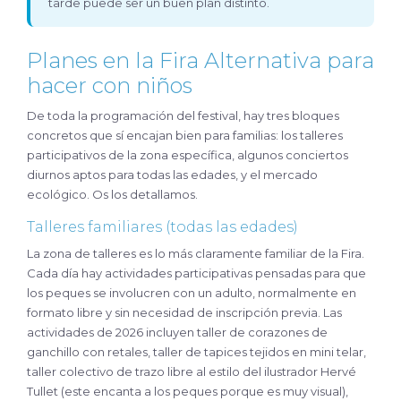
tarde puede ser un buen plan distinto.
Planes en la Fira Alternativa para
hacer con niños
De toda la programación del festival, hay tres bloques
concretos que sí encajan bien para familias: los talleres
participativos de la zona específica, algunos conciertos
diurnos aptos para todas las edades, y el mercado
ecológico. Os los detallamos.
Talleres familiares (todas las edades)
La zona de talleres es lo más claramente familiar de la Fira.
Cada día hay actividades participativas pensadas para que
los peques se involucren con un adulto, normalmente en
formato libre y sin necesidad de inscripción previa. Las
actividades de 2026 incluyen taller de corazones de
ganchillo con retales, taller de tapices tejidos en mini telar,
taller colectivo de trazo libre al estilo del ilustrador Hervé
Tullet (este encanta a los peques porque es muy visual),