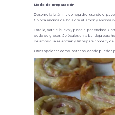
Modo de preparación:
Desenrolla la lámina de hojaldre, usando el pape
Coloca encima del hojaldre el jamón y encima de 
Enrolla, bate el huevo y pincela por encima. Cor
dedo de grosor. Colócalos en la bandeja para ho
dejamos que se enfríen y ¡listos para comer y del
Otras opciones como los tacos, donde pueden pr