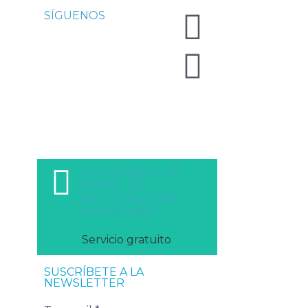
SÍGUENOS
SUSCRÍBETE AL
ENVÍO DE
NOTICIAS POR
WHATSAPP
Servicio gratuito
SUSCRÍBETE A LA
NEWSLETTER