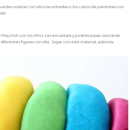
puedes realizar con ellos las entradas o los cubos de palomitas con
nde!
 Play Doh con los niños. Les encantará y podréis pasar una tarde
iferentes figuras con ella. Jugar con este material, además,