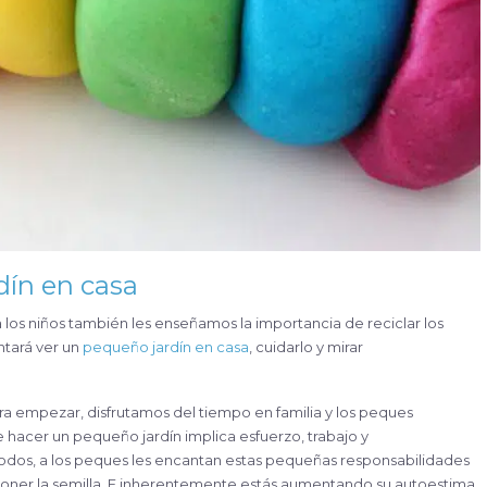
dín en casa
los niños también les enseñamos la importancia de reciclar los
ntará ver un
pequeño jardín en casa
, cuidarlo y mirar
a empezar, disfrutamos del tiempo en familia y los peques
 hacer un pequeño jardín implica esfuerzo, trabajo y
 todos, a los peques les encantan estas pequeñas responsabilidades
 poner la semilla. E inherentemente estás aumentando su autoestima,