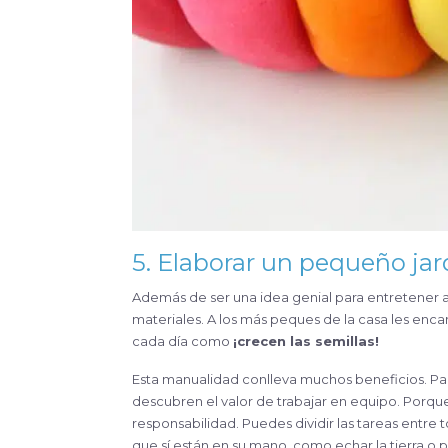
5. Elaborar un pequeño jar
Además de ser una idea genial para entretener a 
materiales. A los más peques de la casa les enca
cada día como
¡crecen las semillas!
Esta manualidad conlleva muchos beneficios. Par
descubren el valor de trabajar en equipo. Porque
responsabilidad. Puedes dividir las tareas entre
que sí están en su mano, como echar la tierra o