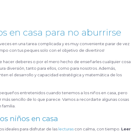
s en casa para no aburrirse
empo con tus peques solo con el objetivo de divertiros!
de hacer deberes o por el mero hecho de enseñarles cualquier cosa
a diversión, tanto para ellos, como para nosotros. Además,
en el desarrollo y capacidad estratégica y matemática de los
 pequeños entretenidos cuando tenemos a los niños en casa, pero
r más sencillo de lo que parece. Vamos a recordarte algunas cosas
 familia.
 los niños en casa
ideales para disfrutar de las
lecturas
con calma, con tiempo.
Leer