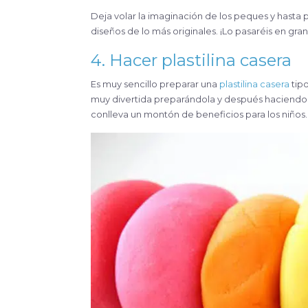
Deja volar la imaginación de los peques y hasta 
diseños de lo más originales. ¡Lo pasaréis en gra
4. Hacer plastilina casera
Es muy sencillo preparar una
plastilina casera
tipo
muy divertida preparándola y después haciendo d
conlleva un montón de beneficios para los niños.