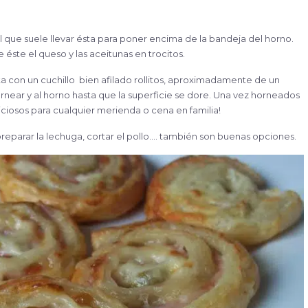
l que suele llevar ésta para poner encima de la bandeja del horno.
éste el queso y las aceitunas en trocitos.
ta con un cuchillo bien afilado rollitos, aproximadamente de un
rnear y al horno hasta que la superficie se dore. Una vez horneados
iciosos para cualquier merienda o cena en familia!
eparar la lechuga, cortar el pollo…. también son buenas opciones.