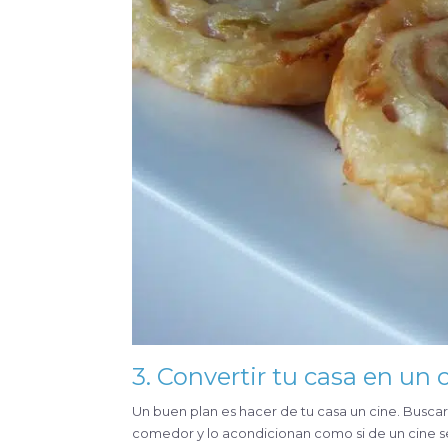
3. Convertir tu casa en un 
Un buen plan es hacer de tu casa un cine. Buscar
comedor y lo acondicionan como si de un cine se 