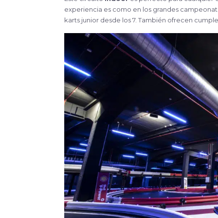
experiencia es como en los grandes campeonatos
karts junior desde los 7. También ofrecen cumple