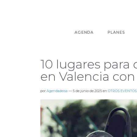
AGENDA
PLANES
10 lugares para d
en Valencia con
por
Agendadeisa
—
5 de junio de 2025
en
OTROS EVENTOS