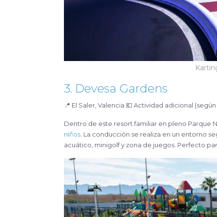
Kartin
3. Devesa Gardens
📍 El Saler, Valencia 💶 Actividad adicional (seg
Dentro de este resort familiar en pleno Parque N
niños
. La conducción se realiza en un entorno se
acuático, minigolf y zona de juegos. Perfecto p