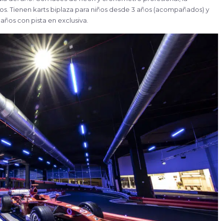
. Tienen karts biplaza para niños desde 3 años (acompañados) y
años con pista en exclusiva.