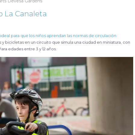
arts Devesa Gardens
co La Canaleta
ideal para que los niños aprendan las normas de circulación
s y bicicletas en un circuito que simula una ciudad en miniatura, con
ara edades entre 3 y 12 años.