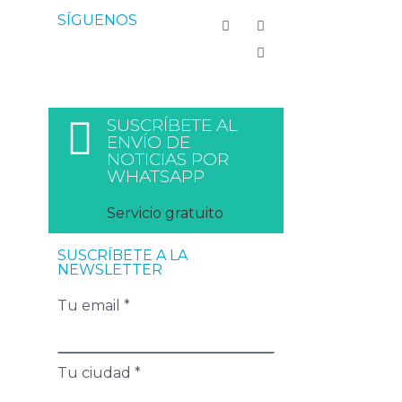
SÍGUENOS
SUSCRÍBETE AL
ENVÍO DE
NOTICIAS POR
WHATSAPP
Servicio gratuito
SUSCRÍBETE A LA
NEWSLETTER
Tu email *
Tu ciudad *