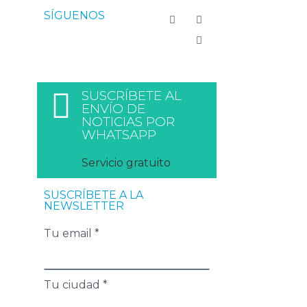
SÍGUENOS
SUSCRÍBETE AL
ENVÍO DE
NOTICIAS POR
WHATSAPP
Servicio gratuito
SUSCRÍBETE A LA
NEWSLETTER
Tu email *
Tu ciudad *