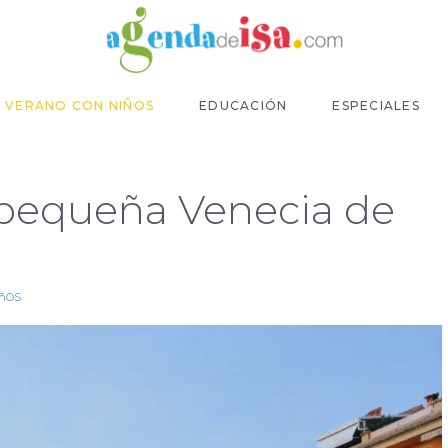
VERANO CON NIÑOS
EDUCACIÓN
ESPECIALES
a pequeña Venecia de
ñOS