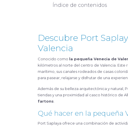
Índice de contenidos
Descubre Port Saplay
Valencia
Conocido como
la pequeña Venecia de Vale
kilómetros al norte del centro de Valencia. Est
marítimo, sus canales rodeados de casas coloridas
para pasear, relajarse y disfrutar de una experien
Además de su belleza arquitectónica y natural, 
tiendas y una proximidad al casco histórico de A
fartons
.
Qué hacer en la pequeña 
Port Saplaya ofrece una combinación de actividad