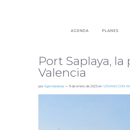
AGENDA
PLANES
Port Saplaya, l
Valencia
por
Agendadeisa
—
9 de enero de 2025
en
VERANO CON NI