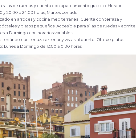
 sillas de ruedas y cuenta con aparcamiento gratuito. Horario:
0 y 20:00 a 24:00 horas; Martes cerrado.
izado en arroces y cocina mediterránea. Cuenta con terraza y
 cócteles y platos pequeños. Accesible para sillas de ruedas y admite
unes a Domingo con horarios variables.
terráneo con terraza exterior y vistas al puerto. Ofrece platos
rio: Lunes a Domingo de 12:00 a 0:00 horas.