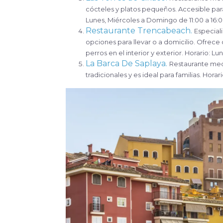
cócteles y platos pequeños. Accesible para
Lunes, Miércoles a Domingo de 11:00 a 16:0
Restaurante Trencabeach.
Especial
opciones para llevar o a domicilio. Ofrece
perros en el interior y exterior. Horario: L
La Barca De Saplaya.
Restaurante medi
tradicionales y es ideal para familias. Hora