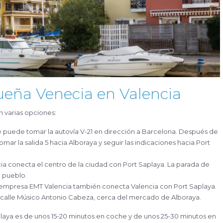
ueña Venecia en Valencia
n varias opciones:
e puede tomar la autovía V-21 en dirección a Barcelona. Después de
r la salida 5 hacia Alboraya y seguir las indicaciones hacia Port
ncia conecta el centro de la ciudad con Port Saplaya. La parada de
l pueblo.
a empresa EMT Valencia también conecta Valencia con Port Saplaya.
 calle Músico Antonio Cabeza, cerca del mercado de Alboraya.