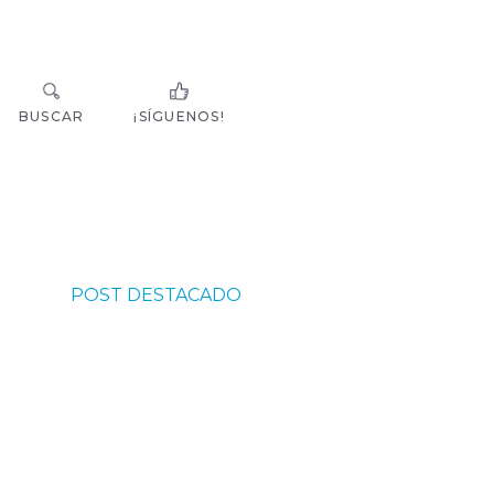
BUSCAR
¡SÍGUENOS!
POST DESTACADO