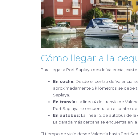
Cómo llegar a la peq
Para llegar a Port Saplaya desde Valencia, existe
En coche:
Desde el centro de Valencia, s
aproximadamente 5 kilómetros, se debe toma
Saplaya.
En tranvía:
La línea 4 del tranvía de Vale
Port Saplaya se encuentra en el centro de
En autobús:
La línea 112 de autobús de l
La parada más cercana se encuentra en la
El tiempo de viaje desde Valencia hasta Port Saplaya es de unos 15-20 minutos en coche y de unos 25-30 minutos en