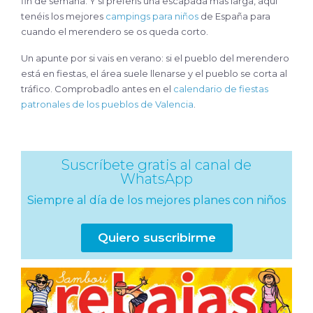
fin de semana. Y si preferís una escapada más larga, aquí
tenéis los mejores
campings para niños
de España para
cuando el merendero se os queda corto.
Un apunte por si vais en verano: si el pueblo del merendero
está en fiestas, el área suele llenarse y el pueblo se corta al
tráfico. Comprobadlo antes en el
calendario de fiestas
patronales de los pueblos de Valencia
.
Suscríbete gratis al canal de
WhatsApp
Siempre al día de los mejores planes con niños
Quiero suscribirme