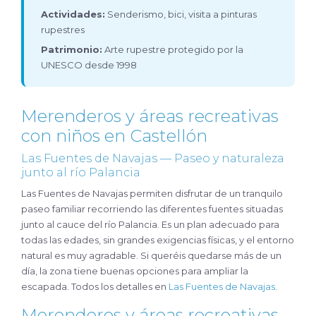
Actividades:
Senderismo, bici, visita a pinturas
rupestres
Patrimonio:
Arte rupestre protegido por la
UNESCO desde 1998
Merenderos y áreas recreativas
con niños en Castellón
Las Fuentes de Navajas — Paseo y naturaleza
junto al río Palancia
Las Fuentes de Navajas permiten disfrutar de un tranquilo
paseo familiar recorriendo las diferentes fuentes situadas
junto al cauce del río Palancia. Es un plan adecuado para
todas las edades, sin grandes exigencias físicas, y el entorno
natural es muy agradable. Si queréis quedarse más de un
día, la zona tiene buenas opciones para ampliar la
escapada. Todos los detalles en
Las Fuentes de Navajas
.
Merenderos y áreas recreativas