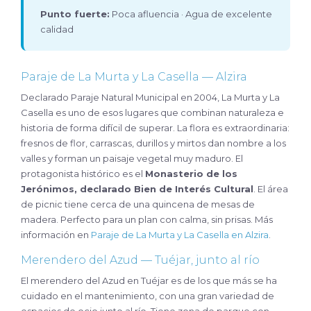
Punto fuerte:
Poca afluencia · Agua de excelente
calidad
Paraje de La Murta y La Casella — Alzira
Declarado Paraje Natural Municipal en 2004, La Murta y La
Casella es uno de esos lugares que combinan naturaleza e
historia de forma difícil de superar. La flora es extraordinaria:
fresnos de flor, carrascas, durillos y mirtos dan nombre a los
valles y forman un paisaje vegetal muy maduro. El
protagonista histórico es el
Monasterio de los
Jerónimos, declarado Bien de Interés Cultural
. El área
de picnic tiene cerca de una quincena de mesas de
madera. Perfecto para un plan con calma, sin prisas. Más
información en
Paraje de La Murta y La Casella en Alzira
.
Merendero del Azud — Tuéjar, junto al río
El merendero del Azud en Tuéjar es de los que más se ha
cuidado en el mantenimiento, con una gran variedad de
espacios de ocio junto al río. Tiene zona de parque con