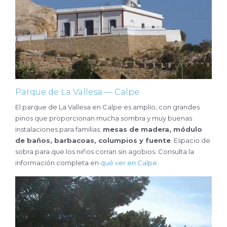
Parque de La Vallesa — Calpe
El parque de La Vallesa en Calpe es amplio, con grandes
pinos que proporcionan mucha sombra y muy buenas
instalaciones para familias:
mesas de madera, módulo
de baños, barbacoas, columpios y fuente
. Espacio de
sobra para que los niños corran sin agobios. Consulta la
información completa en
qué ver en Calpe
.