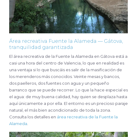
Área recreativa Fuente la Alameda — Gátova,
tranquilidad garantizada
El área recreativa de la Fuente la Alameda en Gátova está a
casi una hora del centro de Valencia, lo que en realidad es
una ventaja si lo que buscáis es salir de la masificación de
los merenderos más conocidos. Veinte mesas y bancos,
dos paelleros, dos fuentes con agua y un pequeño
barranco que se puede recorrer. Lo que la hace especial es
el agua: de muy buena calidad, hay quien se desplaza hasta
aquí únicamente a por ella. El entorno es un precioso paraje
natural, el más bien acondicionado de toda la zona.
Consulta los detalles en
área recreativa de la Fuente la
Alameda
.