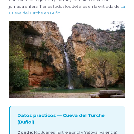
jornada entera. Tienes todos los detalles en la entrada de
La
Cueva del Turche en Buñol
.
Datos prácticos — Cueva del Turche
(Buñol)
Dónde:
Río Juanes · Entre Buñol y Yátova (Valencia)