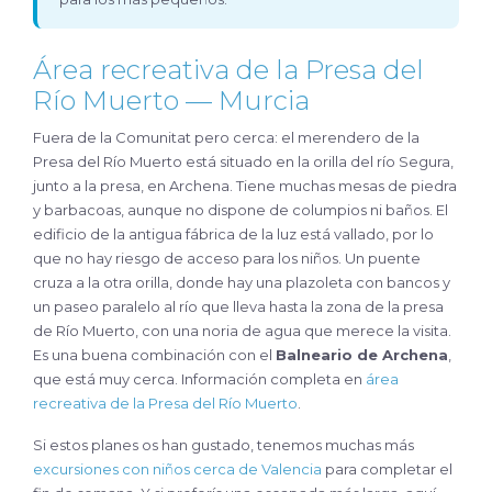
Área recreativa de la Presa del
Río Muerto — Murcia
Fuera de la Comunitat pero cerca: el merendero de la
Presa del Río Muerto está situado en la orilla del río Segura,
junto a la presa, en Archena. Tiene muchas mesas de piedra
y barbacoas, aunque no dispone de columpios ni baños. El
edificio de la antigua fábrica de la luz está vallado, por lo
que no hay riesgo de acceso para los niños. Un puente
cruza a la otra orilla, donde hay una plazoleta con bancos y
un paseo paralelo al río que lleva hasta la zona de la presa
de Río Muerto, con una noria de agua que merece la visita.
Es una buena combinación con el
Balneario de Archena
,
que está muy cerca. Información completa en
área
recreativa de la Presa del Río Muerto
.
Si estos planes os han gustado, tenemos muchas más
excursiones con niños cerca de Valencia
para completar el