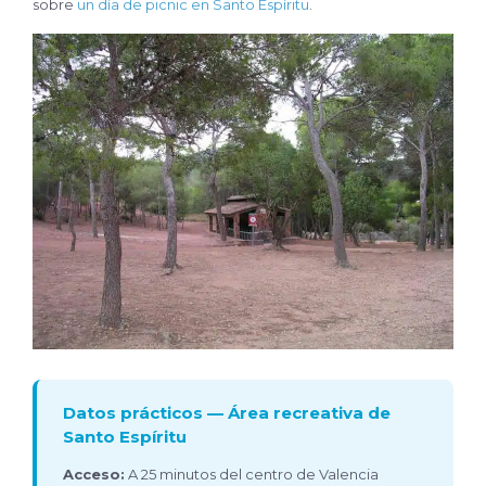
sobre
un día de picnic en Santo Espíritu
.
Datos prácticos — Área recreativa de
Santo Espíritu
Acceso:
A 25 minutos del centro de Valencia