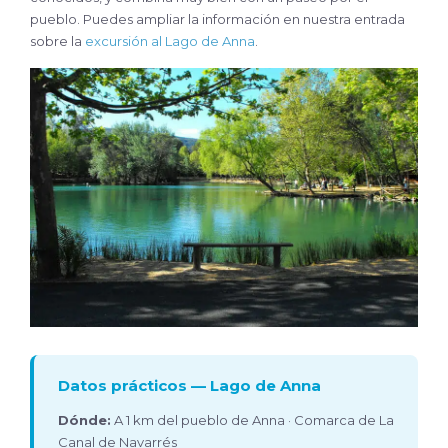
pueblo. Puedes ampliar la información en nuestra entrada
sobre la
excursión al Lago de Anna
.
Datos prácticos — Lago de Anna
Dónde:
A 1 km del pueblo de Anna · Comarca de La
Canal de Navarrés