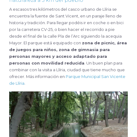
naturaleza a 3 km del pueblo
A escasos tres kilómetros del casco urbano de Llíria se
encuentra la fuente de Sant Vicent, en un paraje lleno de
historia y tradición. Para llegar podéis ir en coche o en bici
por la carretera CV-25, o bien hacer el recorrido a pie
desde el final de la calle Pla de l’Arc siguiendo la acequia
Mayor. El parque está equipado con
zona de picnic, área
de juegos para niños, zona de gimnasia para
personas mayores y acceso adaptado para
personas con movilidad reducida
. Un buen plan para
combinar con la visita a Llíria, ciudad que tiene mucho que
ofrecer. Más información en
Parque Municipal San Vicente
de Llíria
.