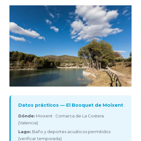
Datos prácticos — El Bosquet de Moixent
Dónde:
Moixent · Comarca de La Costera
(Valencia)
Lago:
Baño y deportes acuáticos permitidos
(verificar temporada)