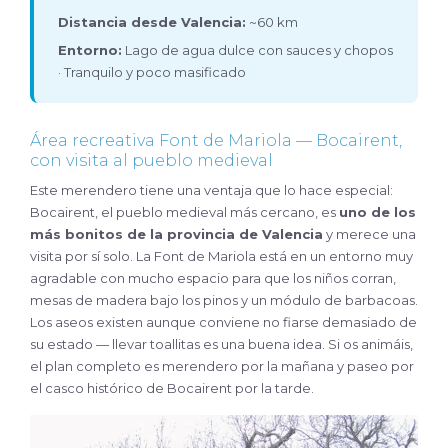
Distancia desde Valencia:
~60 km
Entorno:
Lago de agua dulce con sauces y chopos
· Tranquilo y poco masificado
Área recreativa Font de Mariola — Bocairent,
con visita al pueblo medieval
Este merendero tiene una ventaja que lo hace especial:
Bocairent, el pueblo medieval más cercano, es
uno de los
más bonitos de la provincia de Valencia
y merece una
visita por sí solo. La Font de Mariola está en un entorno muy
agradable con mucho espacio para que los niños corran,
mesas de madera bajo los pinos y un módulo de barbacoas.
Los aseos existen aunque conviene no fiarse demasiado de
su estado — llevar toallitas es una buena idea. Si os animáis,
el plan completo es merendero por la mañana y paseo por
el casco histórico de Bocairent por la tarde.