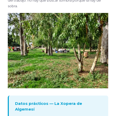
del trabajo: no hay que buscar sombra porque la hay de
sobra.
Datos prácticos — La Xopera de
Algemesí