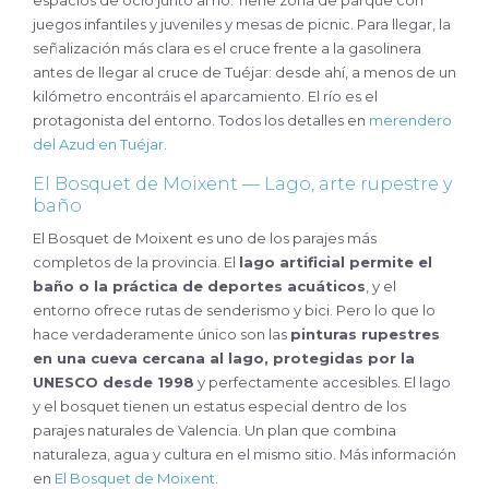
juegos infantiles y juveniles y mesas de picnic. Para llegar, la
señalización más clara es el cruce frente a la gasolinera
antes de llegar al cruce de Tuéjar: desde ahí, a menos de un
kilómetro encontráis el aparcamiento. El río es el
protagonista del entorno. Todos los detalles en
merendero
del Azud en Tuéjar
.
El Bosquet de Moixent — Lago, arte rupestre y
baño
El Bosquet de Moixent es uno de los parajes más
completos de la provincia. El
lago artificial permite el
baño o la práctica de deportes acuáticos
, y el
entorno ofrece rutas de senderismo y bici. Pero lo que lo
hace verdaderamente único son las
pinturas rupestres
en una cueva cercana al lago, protegidas por la
UNESCO desde 1998
y perfectamente accesibles. El lago
y el bosquet tienen un estatus especial dentro de los
parajes naturales de Valencia. Un plan que combina
naturaleza, agua y cultura en el mismo sitio. Más información
en
El Bosquet de Moixent
.