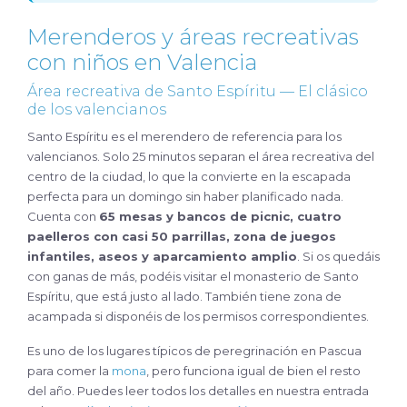
Merenderos y áreas recreativas
con niños en Valencia
Área recreativa de Santo Espíritu — El clásico
de los valencianos
Santo Espíritu es el merendero de referencia para los
valencianos. Solo 25 minutos separan el área recreativa del
centro de la ciudad, lo que la convierte en la escapada
perfecta para un domingo sin haber planificado nada.
Cuenta con
65 mesas y bancos de picnic, cuatro
paelleros con casi 50 parrillas, zona de juegos
infantiles, aseos y aparcamiento amplio
. Si os quedáis
con ganas de más, podéis visitar el monasterio de Santo
Espíritu, que está justo al lado. También tiene zona de
acampada si disponéis de los permisos correspondientes.
Es uno de los lugares típicos de peregrinación en Pascua
para comer la
mona
, pero funciona igual de bien el resto
del año. Puedes leer todos los detalles en nuestra entrada