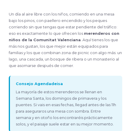
Un día al aire libre con los niños, comiendo en una mesa
bajo los pinos, con paellero encendido y los peques
corriendo sin que tengas que estar pendiente del tráfico:
eso es exactamente lo que ofrecen los
merenderos con
niños de la Comunitat Valenciana
. Aquí tienes los que
más nos gustan, los que mejor están equipados para
familias y los que combinan zona de picnic con algo más: un
lago, una cascada, un bosque de ribera o un monasterio al
que asomarse después de comer.
Consejo Agendadeisa
La mayoría de estos merenderos se llenan en
Semana Santa, los domingos de primavera y los
puentes. Si vais en esas fechas, llegad antes de las 11h
para aseguraros una mesa con sombra. Entre
semana y en otoño los encontraréis prácticamente
solos, y el paisaje suele estar en su mejor momento.