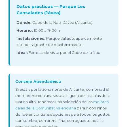
Datos prácticos — Parque Les
Cansalades (Jávea)
Dónde:
Cabo de la Nao · Jávea (Alicante)
Horario:
10:00 a 19:00 h
Instalaciones:
Parque vallado, aparcamiento
interior, vigilante de mantenimiento
Ideal:
Familias de visita por el Cabo de la Nao
Consejo Agendadeisa
Si estáis por la zona norte de Alicante, combinad el
merendero con una visita a alguna de las calas de la
Marina Alta. Tenemos una selección de las
mejores
calas de la Comunitat Valenciana
para ir con niños
donde encontraréis opciones para todos los gustos:
con sombra, con arena fina, con aguas tranquilas
para los más pequeños.