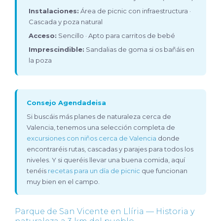
Instalaciones:
Área de picnic con infraestructura ·
Cascada y poza natural
Acceso:
Sencillo · Apto para carritos de bebé
Imprescindible:
Sandalias de goma si os bañáis en
la poza
Consejo Agendadeisa
Si buscáis más planes de naturaleza cerca de
Valencia, tenemos una selección completa de
excursiones con niños cerca de Valencia
donde
encontraréis rutas, cascadas y parajes para todos los
niveles. Y si queréis llevar una buena comida, aquí
tenéis
recetas para un día de picnic
que funcionan
muy bien en el campo.
Parque de San Vicente en Llíria — Historia y