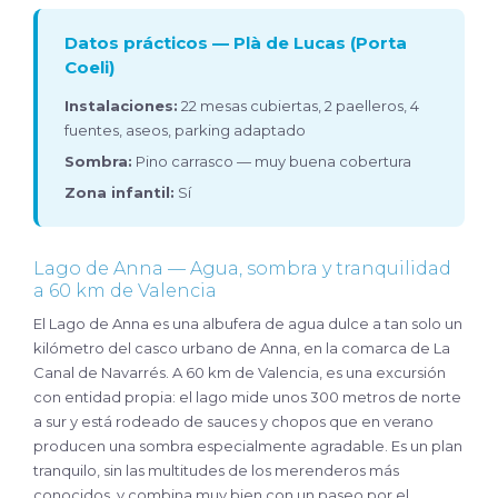
Datos prácticos — Plà de Lucas (Porta
Coeli)
Instalaciones:
22 mesas cubiertas, 2 paelleros, 4
fuentes, aseos, parking adaptado
Sombra:
Pino carrasco — muy buena cobertura
Zona infantil:
Sí
Lago de Anna — Agua, sombra y tranquilidad
a 60 km de Valencia
El Lago de Anna es una albufera de agua dulce a tan solo un
kilómetro del casco urbano de Anna, en la comarca de La
Canal de Navarrés. A 60 km de Valencia, es una excursión
con entidad propia: el lago mide unos 300 metros de norte
a sur y está rodeado de sauces y chopos que en verano
producen una sombra especialmente agradable. Es un plan
tranquilo, sin las multitudes de los merenderos más
conocidos, y combina muy bien con un paseo por el