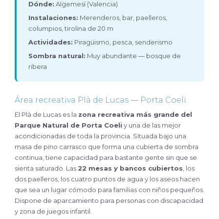
Dónde:
Algemesí (Valencia)
Instalaciones:
Merenderos, bar, paelleros,
columpios, tirolina de 20 m
Actividades:
Piragüismo, pesca, senderismo
Sombra natural:
Muy abundante — bosque de
ribera
Área recreativa Plà de Lucas — Porta Coeli
El Plà de Lucas es la
zona recreativa más grande del
Parque Natural de Porta Coeli
y una de las mejor
acondicionadas de toda la provincia. Situada bajo una
masa de pino carrasco que forma una cubierta de sombra
continua, tiene capacidad para bastante gente sin que se
sienta saturado. Las
22 mesas y bancos cubiertos
, los
dos paelleros, los cuatro puntos de agua y los aseos hacen
que sea un lugar cómodo para familias con niños pequeños.
Dispone de aparcamiento para personas con discapacidad
y zona de juegos infantil.