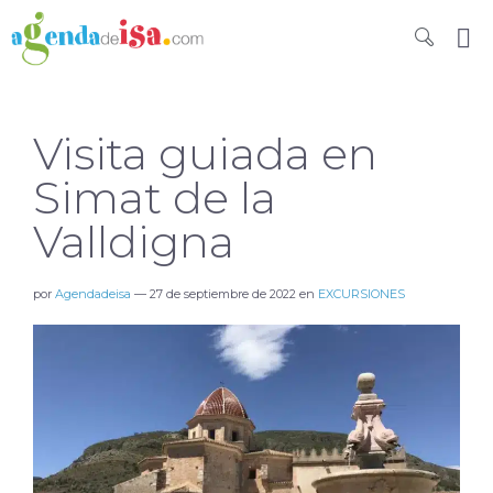
Visita guiada en
Simat de la
Valldigna
por
Agendadeisa
—
27 de septiembre de 2022
en
EXCURSIONES