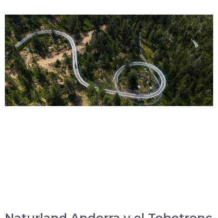
Naturland Andorra y el Tobotronc