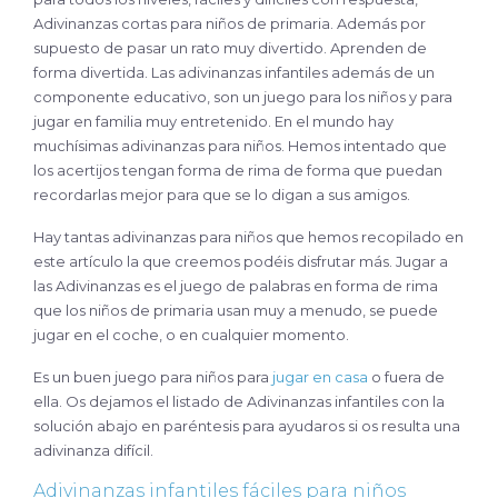
Adivinanzas cortas para niños de primaria. Además por
supuesto de pasar un rato muy divertido. Aprenden de
forma divertida. Las adivinanzas infantiles además de un
componente educativo, son un juego para los niños y para
jugar en familia muy entretenido. En el mundo hay
muchísimas adivinanzas para niños. Hemos intentado que
los acertijos tengan forma de rima de forma que puedan
recordarlas mejor para que se lo digan a sus amigos.
Hay tantas adivinanzas para niños que hemos recopilado en
este artículo la que creemos podéis disfrutar más. Jugar a
las Adivinanzas es el juego de palabras en forma de rima
que los niños de primaria usan muy a menudo, se puede
jugar en el coche, o en cualquier momento.
Es un buen juego para niños para
jugar en casa
o fuera de
ella. Os dejamos el listado de Adivinanzas infantiles con la
solución abajo en paréntesis para ayudaros si os resulta una
adivinanza difícil.
Adivinanzas infantiles fáciles para niños