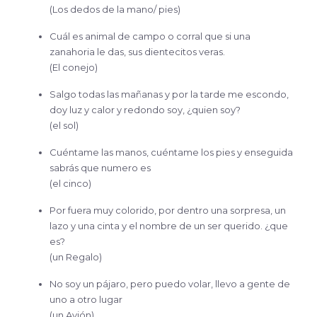
(Los dedos de la mano/ pies)
Cuál es animal de campo o corral que si una
zanahoria le das, sus dientecitos veras.
(El conejo)
Salgo todas las mañanas y por la tarde me escondo,
doy luz y calor y redondo soy, ¿quien soy?
(el sol)
Cuéntame las manos, cuéntame los pies y enseguida
sabrás que numero es
(el cinco)
Por fuera muy colorido, por dentro una sorpresa, un
lazo y una cinta y el nombre de un ser querido. ¿que
es?
(un Regalo)
No soy un pájaro, pero puedo volar, llevo a gente de
uno a otro lugar
(un Avión)