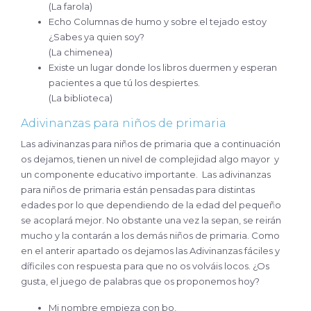
(La farola)
Echo Columnas de humo y sobre el tejado estoy
¿Sabes ya quien soy?
(La chimenea)
Existe un lugar donde los libros duermen y esperan
pacientes a que tú los despiertes.
(La biblioteca)
Adivinanzas para niños de primaria
Las adivinanzas para niños de primaria que a continuación
os dejamos, tienen un nivel de complejidad algo mayor y
un componente educativo importante. Las adivinanzas
para niños de primaria están pensadas para distintas
edades por lo que dependiendo de la edad del pequeño
se acoplará mejor. No obstante una vez la sepan, se reirán
mucho y la contarán a los demás niños de primaria. Como
en el anterir apartado os dejamos las Adivinanzas fáciles y
díficiles con respuesta para que no os volváis locos. ¿Os
gusta, el juego de palabras que os proponemos hoy?
Mi nombre empieza con bo,