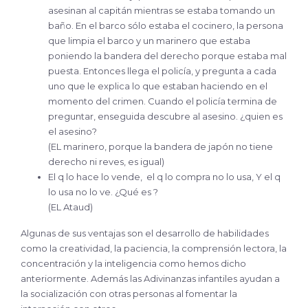
asesinan al capitán mientras se estaba tomando un
baño. En el barco sólo estaba el cocinero, la persona
que limpia el barco y un marinero que estaba
poniendo la bandera del derecho porque estaba mal
puesta. Entonces llega el policía, y pregunta a cada
uno que le explica lo que estaban haciendo en el
momento del crimen. Cuando el policía termina de
preguntar, enseguida descubre al asesino. ¿quien es
el asesino?
(EL marinero, porque la bandera de japón no tiene
derecho ni reves, es igual)
El q lo hace lo vende, el q lo compra no lo usa, Y el q
lo usa no lo ve. ¿Qué es ?
(EL Ataud)
Algunas de sus ventajas son el desarrollo de habilidades
como la creatividad, la paciencia, la comprensión lectora, la
concentración y la inteligencia como hemos dicho
anteriormente. Además las Adivinanzas infantiles ayudan a
la socialización con otras personas al fomentar la