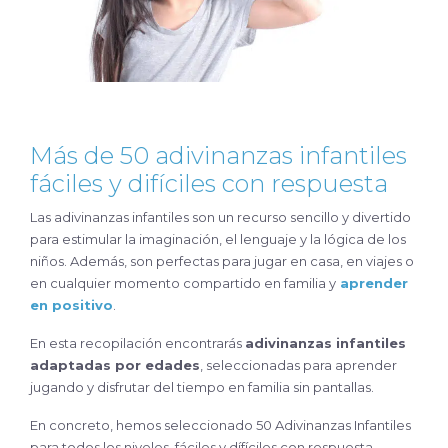
Más de 50 adivinanzas infantiles
fáciles y difíciles con respuesta
Las adivinanzas infantiles son un recurso sencillo y divertido
para estimular la imaginación, el lenguaje y la lógica de los
niños. Además, son perfectas para jugar en casa, en viajes o
en cualquier momento compartido en familia y
aprender
en positivo
.
En esta recopilación encontrarás
adivinanzas infantiles
adaptadas por edades
, seleccionadas para aprender
jugando y disfrutar del tiempo en familia sin pantallas.
En concreto, hemos seleccionado 50 Adivinanzas Infantiles
para todos los niveles, fáciles y dífíciles con respuesta,