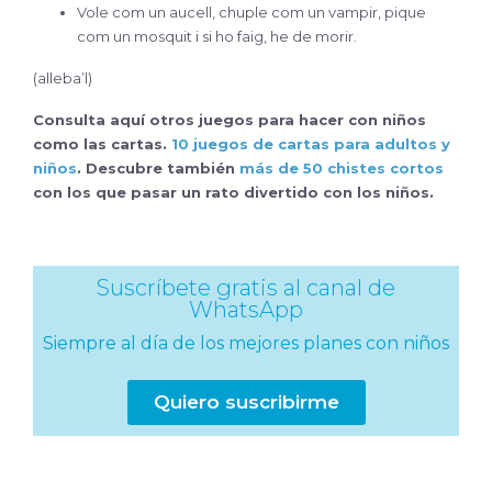
Vole com un aucell, chuple com un vampir, pique
com un mosquit i si ho faig, he de morir.
(alleba’l)
Consulta aquí otros juegos para hacer con niños
como las cartas.
10 juegos de cartas para adultos y
niños
. Descubre también
más de 50 chistes cortos
con los que pasar un rato divertido con los niños.
Suscríbete gratis al canal de
WhatsApp
Siempre al día de los mejores planes con niños
Quiero suscribirme