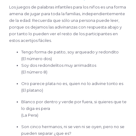
Los juegos de palabras infantiles para los niños es una forma
amena de jugar para toda la familias, independientemente
de la edad. Recuerda que sólo una persona puede leer,
porque os dejamos las adivinanzas con respuesta abajo y
por tanto lo pueden ver el resto de los participantes en
estos acertijos fáciles.
Tengo forma de patito, soy arqueado y redondito
(El número dos)
Soy dos redondelitos muy arrimaditos
(El número 8)
Oro parece plata no es, quien no lo adivine tonto es
(El platano)
Blanco por dentro y verde por fuera, si quieres que te
lo diga es pera
(La Pera)
Son cinco hermanos, ni se ven ni se oyen, pero no se
pueden separar ¿que es?