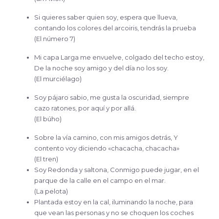
Si quieres saber quien soy, espera que llueva,
contando los colores del arcoiris, tendrás la prueba
(El número 7)
Mi capa Larga me envuelve, colgado del techo estoy,
De la noche soy amigo y del día no los soy.
(El murciélago)
Soy pájaro sabio, me gusta la oscuridad, siempre
cazo ratones, por aquí y por allá.
(El búho)
Sobre la vía camino, con mis amigos detrás, Y
contento voy diciendo «chacacha, chacacha»
(El tren)
Soy Redonda y saltona, Conmigo puede jugar, en el
parque de la calle en el campo en el mar.
(La pelota)
Plantada estoy en la cal, iluminando la noche, para
que vean las personas y no se choquen los coches