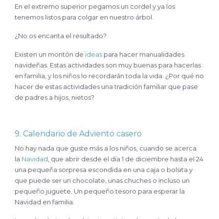
En el extremo superior pegamos un cordel y ya los
tenemos listos para colgar en nuestro árbol.
¿No os encanta el resultado?
Existen un montón de
ideas
para hacer manualidades
navideñas. Estas actividades son muy buenas para hacerlas
en familia, y los niños lo recordarán toda la vida. ¿Por qué no
hacer de estas actividades una tradición familiar que pase
de padres a hijos, nietos?
9. Calendario de Adviento casero
No hay nada que guste más a los niños, cuando se acerca
la
Navidad
, que abrir desde el día 1 de diciembre hasta el 24
una pequeña sorpresa escondida en una caja o bolsita y
que puede ser un chocolate, unas chuches o incluso un
pequeño juguete. Un pequeño tesoro para esperar la
Navidad en familia.