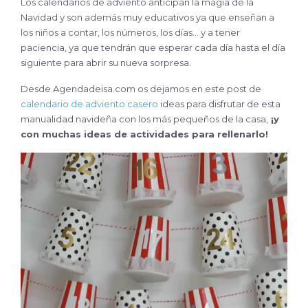
Los calendarios de adviento anticipan la magia de la
Navidad y son además muy educativos ya que enseñan a
los niños a contar, los números, los días… y a tener
paciencia, ya que tendrán que esperar cada día hasta el día
siguiente para abrir su nueva sorpresa.
Desde Agendadeisa.com os dejamos en este post de
calendario de adviento casero
ideas para disfrutar de esta
manualidad navideña con los más pequeños de la casa,
¡y
con muchas ideas de actividades para rellenarlo!