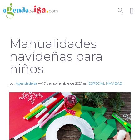
Manualidades
navideñas para
niños
por
Agendadeisa
—
17 de noviembre de 2021
en
ESPECIAL NAVIDAD