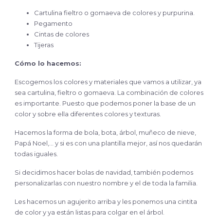
Cartulina fieltro o gomaeva de colores y purpurina.
Pegamento
Cintas de colores
Tijeras
Cómo lo hacemos:
Escogemos los colores y materiales que vamos a utilizar, ya
sea cartulina, fieltro o gomaeva. La combinación de colores
es importante. Puesto que podemos poner la base de un
color y sobre ella diferentes colores y texturas.
Hacemos la forma de bola, bota, árbol, muñeco de nieve,
Papá Noel,… y si es con una plantilla mejor, así nos quedarán
todas iguales.
Si decidimos hacer bolas de navidad, también podemos
personalizarlas con nuestro nombre y el de toda la familia.
Les hacemos un agujerito arriba y les ponemos una cintita
de color y ya están listas para colgar en el árbol.