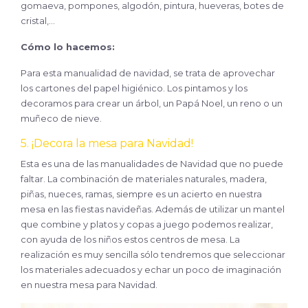
gomaeva, pompones, algodón, pintura, hueveras, botes de
cristal,…
Cómo lo hacemos:
Para esta manualidad de navidad, se trata de aprovechar
los cartones del papel higiénico. Los pintamos y los
decoramos para crear un árbol, un Papá Noel, un reno o un
muñeco de nieve.
5. ¡Decora la mesa para Navidad!
Esta es una de las manualidades de Navidad que no puede
faltar. La combinación de materiales naturales, madera,
piñas, nueces, ramas, siempre es un acierto en nuestra
mesa en las fiestas navideñas. Además de utilizar un mantel
que combine y platos y copas a juego podemos realizar,
con ayuda de los niños estos centros de mesa. La
realización es muy sencilla sólo tendremos que seleccionar
los materiales adecuados y echar un poco de imaginación
en nuestra mesa para Navidad.