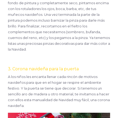
fondo de pintura y completamente seco, pintamos encima
con los rotuladores los ojos, boca, barba, etc, de tus
muñecos navideños. Una vez terminada la parte de la
pintura podemos incluso barnizar la pinza para darle más
brillo. Para finalizar, recortamos en el fieltro los
complementos que necesitemos (sombrero, bufanda,
cuernos del reno, etc) y los pegamos a la pinza. Ya tenemos
listas unas preciosas pinzas decorativas para dar más color a
la Navidad.
3. Corona navideña para la puerta
A los niños les encanta llenar cada rincón de motivos
navideños para que en el hogar se respire el ambiente
festivo. Y la puerta se tiene que decorar. Si tenemos un
sencillo aro de madera u otro material, te invitamos a hacer
con ellos esta manualidad de Navidad muy fácil, una corona
navideña.