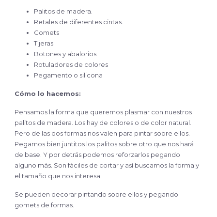
Palitos de madera.
Retales de diferentes cintas.
Gomets
Tijeras
Botones y abalorios
Rotuladores de colores
Pegamento o silicona
Cómo lo hacemos:
Pensamos la forma que queremos plasmar con nuestros
palitos de madera. Los hay de colores o de color natural.
Pero de las dos formas nos valen para pintar sobre ellos.
Pegamos bien juntitos los palitos sobre otro que nos hará
de base. Y por detrás podemos reforzarlos pegando
alguno más. Son fáciles de cortar y así buscamos la forma y
el tamaño que nos interesa.
Se pueden decorar pintando sobre ellos y pegando
gomets de formas.