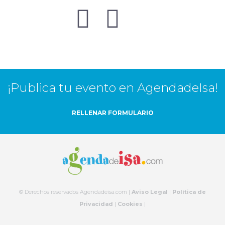
¡Publica tu evento en AgendadeIsa!
RELLENAR FORMULARIO
© Derechos reservados Agendadeisa.com |
Aviso Legal
|
Política de
Privacidad
|
Cookies
|