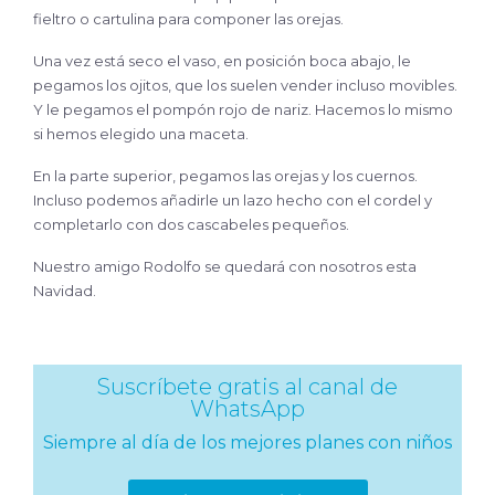
fieltro o cartulina para componer las orejas.
Una vez está seco el vaso, en posición boca abajo, le
pegamos los ojitos, que los suelen vender incluso movibles.
Y le pegamos el pompón rojo de nariz. Hacemos lo mismo
si hemos elegido una maceta.
En la parte superior, pegamos las orejas y los cuernos.
Incluso podemos añadirle un lazo hecho con el cordel y
completarlo con dos cascabeles pequeños.
Nuestro amigo Rodolfo se quedará con nosotros esta
Navidad.
Suscríbete gratis al canal de
WhatsApp
Siempre al día de los mejores planes con niños