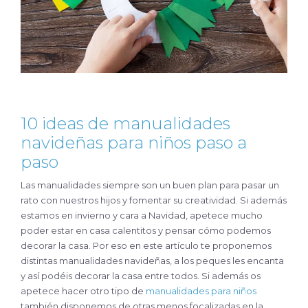
10 ideas de manualidades
navideñas para niños paso a
paso
Las manualidades siempre son un buen plan para pasar un
rato con nuestros hijos y fomentar su creatividad. Si además
estamos en invierno y cara a Navidad, apetece mucho
poder estar en casa calentitos y pensar cómo podemos
decorar la casa. Por eso en este artículo te proponemos
distintas manualidades navideñas, a los peques les encanta
y así podéis decorar la casa entre todos. Si además os
apetece hacer otro tipo de
manualidades para niños
también disponemos de otras menos focalizadas en la