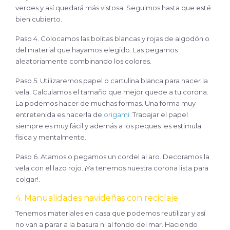
verdes y así quedará más vistosa. Seguimos hasta que esté
bien cubierto.
Paso 4. Colocamos las bolitas blancas y rojas de algodón o
del material que hayamos elegido. Las pegamos
aleatoriamente combinando los colores.
Paso 5. Utilizaremos papel o cartulina blanca para hacer la
vela. Calculamos el tamaño que mejor quede a tu corona.
La podemos hacer de muchas formas. Una forma muy
entretenida es hacerla de
origami
. Trabajar el papel
siempre es muy fácil y además a los peques les estimula
física y mentalmente.
Paso 6. Atamos o pegamos un cordel al aro. Decoramos la
vela con el lazo rojo. ¡Ya tenemos nuestra corona lista para
colgar!.
4. Manualidades navideñas con reciclaje
Tenemos materiales en casa que podemos reutilizar y así
no van a parar a la basura ni al fondo del mar. Haciendo