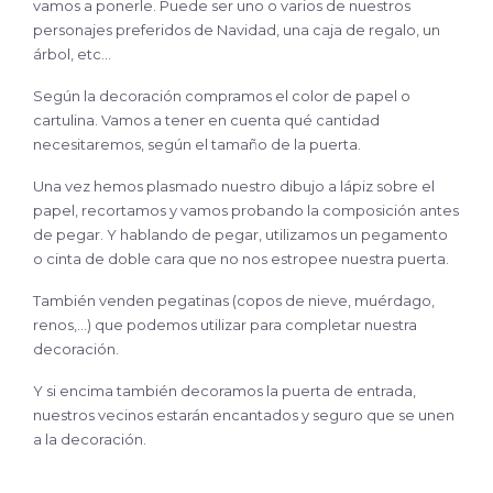
vamos a ponerle. Puede ser uno o varios de nuestros
personajes preferidos de Navidad, una caja de regalo, un
árbol, etc…
Según la decoración compramos el color de papel o
cartulina. Vamos a tener en cuenta qué cantidad
necesitaremos, según el tamaño de la puerta.
Una vez hemos plasmado nuestro dibujo a lápiz sobre el
papel, recortamos y vamos probando la composición antes
de pegar. Y hablando de pegar, utilizamos un pegamento
o cinta de doble cara que no nos estropee nuestra puerta.
También venden pegatinas (copos de nieve, muérdago,
renos,…) que podemos utilizar para completar nuestra
decoración.
Y si encima también decoramos la puerta de entrada,
nuestros vecinos estarán encantados y seguro que se unen
a la decoración.