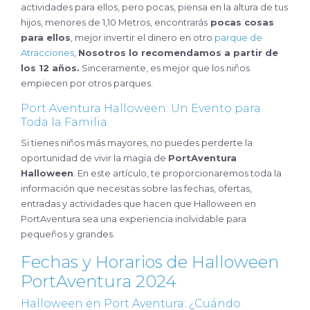
actividades para ellos, pero pocas, piensa en la altura de tus
hijos, menores de 1,10 Metros, encontrarás
pocas cosas
para ellos
, mejor invertir el dinero en otro
parque de
Atracciones
,
Nosotros lo recomendamos a partir de
los 12 años.
Sinceramente, es mejor que los niños
empiecen por otros parques.
Port Aventura Halloween: Un Evento para
Toda la Familia
Si tienes niños más mayores, no puedes perderte la
oportunidad de vivir la magia de
PortAventura
Halloween
. En este artículo, te proporcionaremos toda la
información que necesitas sobre las fechas, ofertas,
entradas y actividades que hacen que Halloween en
PortAventura sea una experiencia inolvidable para
pequeños y grandes.
Fechas y Horarios de Halloween
PortAventura 2024
Halloween en Port Aventura: ¿Cuándo