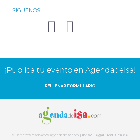
SÍGUENOS
¡Publica tu evento en AgendadeIsa!
RELLENAR FORMULARIO
© Derechos reservados Agendadeisa.com |
Aviso Legal
|
Política de