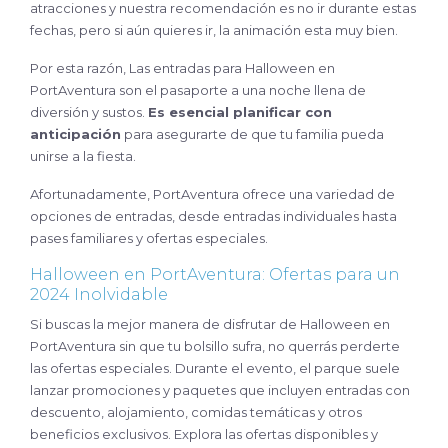
atracciones y nuestra recomendación es no ir durante estas
fechas, pero si aún quieres ir, la animación esta muy bien.
Por esta razón, Las entradas para Halloween en
PortAventura son el pasaporte a una noche llena de
diversión y sustos.
Es esencial planificar con
anticipación
para asegurarte de que tu familia pueda
unirse a la fiesta.
Afortunadamente, PortAventura ofrece una variedad de
opciones de entradas, desde entradas individuales hasta
pases familiares y ofertas especiales.
Halloween en PortAventura: Ofertas para un
2024 Inolvidable
Si buscas la mejor manera de disfrutar de Halloween en
PortAventura sin que tu bolsillo sufra, no querrás perderte
las ofertas especiales. Durante el evento, el parque suele
lanzar promociones y paquetes que incluyen entradas con
descuento, alojamiento, comidas temáticas y otros
beneficios exclusivos. Explora las ofertas disponibles y