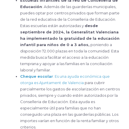
Escuelas infantiles de la red de Conselleria de
Educación
: Además de las guarderías municipales,
puedes optar por centros privados que forman parte
de la red educativa de la Conselleria de Educación.
Estas escuelas están autorizadas y
desde
septiembre de 2024, la Generalitat Valenciana
ha implementado la gratuidad de la educación
infantil para niños de 0 a 3 años,
poniendo a
disposición 72.000 plazas en toda la comunidad. Esta
medida busca facilitar el acceso a la educación
temprana y apoyar a las familias en la conciliación
laboral y familiar.
Cheque escolar
: Es una ayuda económica que
otorga es Ajuntament de Valencia
para cubrir
parcialmente los gastos de escolarización en centros
privados, siempre y cuando estén autorizados por la
Conselleria de Educación. Esta ayuda es
especialmente útil para familias que no han
conseguido una plaza en las guarderías públicas. Los
importes varían en función de la renta familiar y otros
criterios.