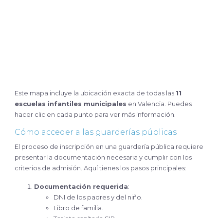
Este mapa incluye la ubicación exacta de todas las
11
escuelas infantiles municipales
en Valencia. Puedes
hacer clic en cada punto para ver más información.
Cómo acceder a las guarderías públicas
El proceso de inscripción en una guardería pública requiere
presentar la documentación necesaria y cumplir con los
criterios de admisión. Aquí tienes los pasos principales:
Documentación requerida
:
DNI de los padres y del niño.
Libro de familia.