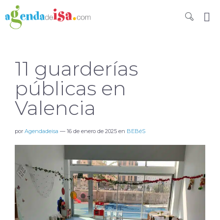
11 guarderías
públicas en
Valencia
por
Agendadeisa
—
16 de enero de 2025
en
BEBéS