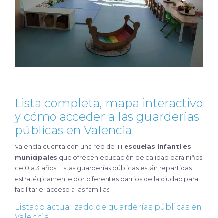
Lista completa, mapa interactivo
y cómo acceder a las guarderías
públicas en Valencia
Valencia cuenta con una red de
11 escuelas infantiles
municipales
que ofrecen educación de calidad para niños
de 0 a 3 años. Estas guarderías públicas están repartidas
estratégicamente por diferentes barrios de la ciudad para
facilitar el acceso a las familias.
Listado actualizado de guarderías públicas en
Valencia