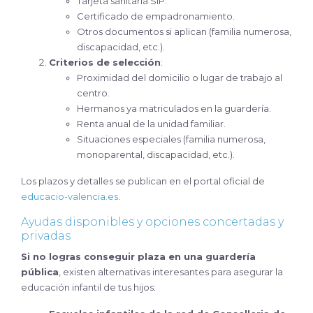
Tarjeta sanitaria SIP.
Certificado de empadronamiento.
Otros documentos si aplican (familia numerosa,
discapacidad, etc.).
Criterios de selección
:
Proximidad del domicilio o lugar de trabajo al
centro.
Hermanos ya matriculados en la guardería.
Renta anual de la unidad familiar.
Situaciones especiales (familia numerosa,
monoparental, discapacidad, etc.).
Los plazos y detalles se publican en el portal oficial de
educacio-valencia.es
.
Ayudas disponibles y opciones concertadas y
privadas
Si no logras conseguir plaza en una guardería
pública
, existen alternativas interesantes para asegurar la
educación infantil de tus hijos: