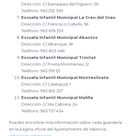
Dirección: C/ Barraques del Figuero, 36
Teléfono: 963 252 399
Escuela Infantil Municipal La Creu del Grau
Dirección: C/ Francisco Cubells, 56
Teléfono: 963 676 353
Escuela Infantil Municipal Abastos
Dirección: C/ Alberique, 18
Teléfono: 963 803 466
Escuela Infantil Municipal Trinitat
Dirección: C/ Poeta Monmeneu, 12
Teléfono: 963 919 121
Escuela Infantil Municipal Monteolivete
Dirección: C/ Calatayud, 1
Teléfono: 963 810 327
Escuela Infantil Municipal Malilla
Dirección: C/ Isla Cabrera, 24
Teléfono: 963 737 434
Puedes encontrar más información sobre cada guardería
en la página oficial del Ayuntamiento de Valencia:
educacio-valencia.es
.