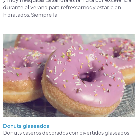
y muy fresquitas La sandía es la fruta por excelencia
durante el verano para refrescarnos y estar bien
hidratados. Siempre la
Donuts glaseados
Donuts caseros decorados con divertidos glaseados